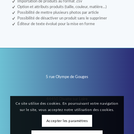
Importation de produits au format .csv
Option et attributs produits (taille, couleur, matière…)
Possibilité de mettre plusieurs photos par article
Possibilité de désactiver un produit sans le supprimer
Éditeur de texte évolué pour la mise en forme
5 rue Olympe de Gouges
44450 Divatte sur Loire
Ce site utilise des cookies. En poursuivant votre navigation
sur le site, vous acceptez notre utilisation des cookies.
06 17 72 81 44
Accepter les paramètres