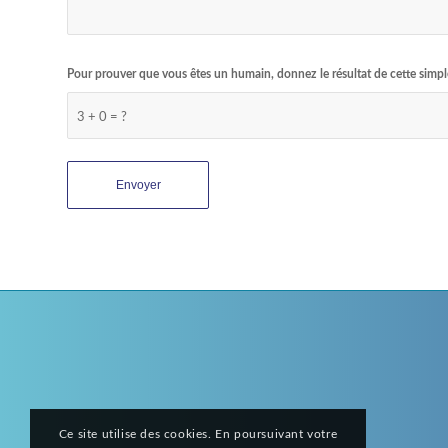
Pour prouver que vous êtes un humain, donnez le résultat de cette simp
3 + 0 = ?
Ce site utilise des cookies. En poursuivant votre