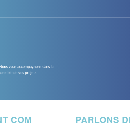
. Nous vous accompagnons dans la
ensemble de vos projets
NT COM
PARLONS D