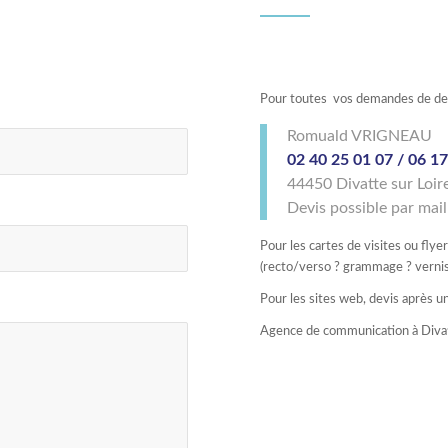
Pour toutes vos demandes de dev
Romuald VRIGNEAU
02 40 25 01 07 / 06 1
44450 Divatte sur Loir
Devis possible par mail
Pour les cartes de visites ou flye
(recto/verso ? grammage ? vernis 
Pour les sites web, devis après 
Agence de communication à Divatt