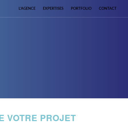
L’AGENCE
EXPERTISES
PORTFOLIO
CONTACT
E VOTRE PROJET