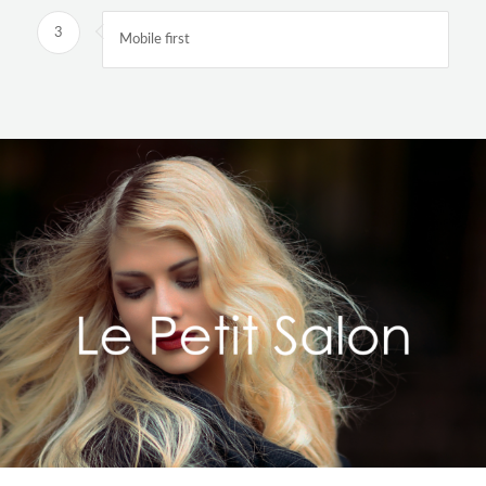
3
Mobile first