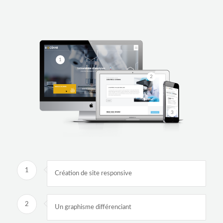
1
2
3
1
Création de site responsive
2
Un graphisme différenciant