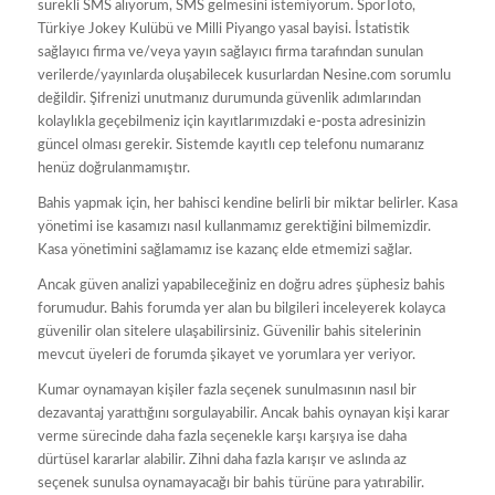
sürekli SMS alıyorum, SMS gelmesini istemiyorum. SporToto,
Türkiye Jokey Kulübü ve Milli Piyango yasal bayisi. İstatistik
sağlayıcı firma ve/veya yayın sağlayıcı firma tarafından sunulan
verilerde/yayınlarda oluşabilecek kusurlardan Nesine.com sorumlu
değildir. Şifrenizi unutmanız durumunda güvenlik adımlarından
kolaylıkla geçebilmeniz için kayıtlarımızdaki e-posta adresinizin
güncel olması gerekir. Sistemde kayıtlı cep telefonu numaranız
henüz doğrulanmamıştır.
Bahis yapmak için, her bahisci kendine belirli bir miktar belirler. Kasa
yönetimi ise kasamızı nasıl kullanmamız gerektiğini bilmemizdir.
Kasa yönetimini sağlamamız ise kazanç elde etmemizi sağlar.
Ancak güven analizi yapabileceğiniz en doğru adres şüphesiz bahis
forumudur. Bahis forumda yer alan bu bilgileri inceleyerek kolayca
güvenilir olan sitelere ulaşabilirsiniz. Güvenilir bahis sitelerinin
mevcut üyeleri de forumda şikayet ve yorumlara yer veriyor.
Kumar oynamayan kişiler fazla seçenek sunulmasının nasıl bir
dezavantaj yarattığını sorgulayabilir. Ancak bahis oynayan kişi karar
verme sürecinde daha fazla seçenekle karşı karşıya ise daha
dürtüsel kararlar alabilir. Zihni daha fazla karışır ve aslında az
seçenek sunulsa oynamayacağı bir bahis türüne para yatırabilir.