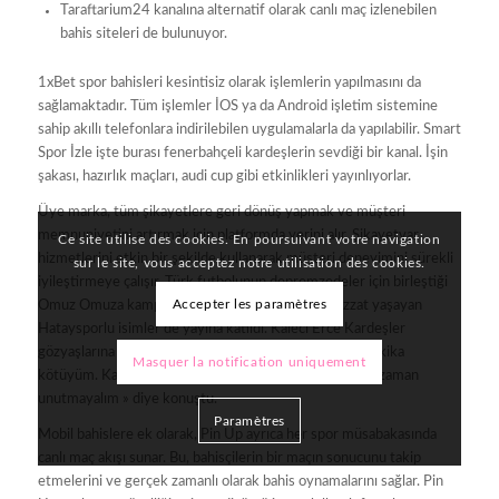
Taraftarium24 kanalına alternatif olarak canlı maç izlenebilen
bahis siteleri de bulunuyor.
1xBet spor bahisleri kesintisiz olarak işlemlerin yapılmasını da
sağlamaktadır. Tüm işlemler İOS ya da Android işletim sistemine
sahip akıllı telefonlara indirilebilen uygulamalarla da yapılabilir. Smart
Spor İzle işte burası fenerbahçeli kardeşlerin sevdiği bir kanal. İşin
şakası, hazırlık maçları, audi cup gibi etkinlikleri yayınlıyorlar.
Üye marka, tüm şikayetlere geri dönüş yapmak ve müşteri
memnuniyetini artırmak için platformda yerini alır. Şikayetvar
Ce site utilise des cookies. En poursuivant votre navigation
hizmetlerini etkin bir şekilde kullanarak müşteri deneyimini sürekli
sur le site, vous acceptez notre utilisation des cookies.
iyileştirmeye çalışır. Türk futbolunun depremzedeler için birleştiği
Accepter les paramètres
Omuz Omuza kampanyasına depremi Hatay’da bizzat yaşayan
Hataysporlu isimler de yayına katıldı. Kaleci Erce Kardeşler
gözyaşlarına hakim olamazken, « 5 dakika iyiyim, 10 dakika
Masquer la notification uniquement
kötüyüm. Kafam yerinde değil. Oradaki insanları hiçbir zaman
unutmayalım » diye konuştu.
Paramètres
Mobil bahislere ek olarak, Pin Up ayrıca her spor müsabakasında
canlı maç akışı sunar. Bu, bahisçilerin bir maçın sonucunu takip
etmelerini ve gerçek zamanlı olarak bahis oynamalarını sağlar. Pin