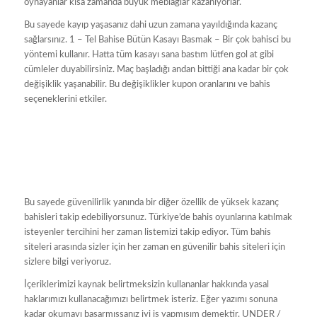
oynayanlar kısa zamanda büyük meblağlar kazanıyorlar.
Bu sayede kayıp yaşasanız dahi uzun zamana yayıldığında kazanç
sağlarsınız. 1 – Tel Bahise Bütün Kasayı Basmak – Bir çok bahisci bu
yöntemi kullanır. Hatta tüm kasayı sana bastım lütfen gol at gibi
cümleler duyabilirsiniz. Maç başladığı andan bittiği ana kadar bir çok
değişiklik yaşanabilir. Bu değişiklikler kupon oranlarını ve bahis
seçeneklerini etkiler.
BETTILT GÜVENILIR BIR
CANLI BAHIS SITESI MI?
Bu sayede güvenilirlik yanında bir diğer özellik de yüksek kazanç
bahisleri takip edebiliyorsunuz. Türkiye’de bahis oyunlarına katılmak
isteyenler tercihini her zaman listemizi takip ediyor. Tüm bahis
siteleri arasında sizler için her zaman en güvenilir bahis siteleri için
sizlere bilgi veriyoruz.
İçeriklerimizi kaynak belirtmeksizin kullananlar hakkında yasal
haklarımızı kullanacağımızı belirtmek isteriz. Eğer yazımı sonuna
kadar okumayı başarmışsanız iyi iş yapmışım demektir. UNDER /