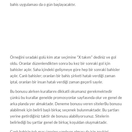
bahis uygulaması da o gün başlayacaktır.
BAĞIMSIZ MECLIS
ÜYELERI IÇIN ‘DAHA NEYI
BEKLIYORSUNUZ?’
Örneğini sıradaki golü kim atar seçimine “X takım” dediniz ve gol
oldu. Oranlar düzenlendikten sonra bu kez bir sonraki gol için
bahisler açılır. Saha içindeki gelişmeye göre hep bir sonraki bahisler
açılır. Canlı bahisler; oranları bir bahis şirketi hatalı verdiği zaman
iptal, oranları bir insan hatalı verdiği zaman geçerli sayılır.
Bu bonusu alırken kurallarını dikkatli okumanız gerekmektedir
çünkü bu kurallar genelde promosyonlar sayfasında olur ve genel de
arka planda yer almaktadır. Deneme bonusu veren sitelerBu bonusu
alabilmek için belirli başlı birkaç seçenek bulunmaktadır. Bu şartları
yerine getirdiğiniz taktir de bonusu alabiliyorsunuz. Sitelerin
belirlediği bu şartlar genel de birkaç koşuldan oluşmaktadır.