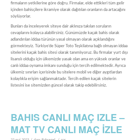
firmaların yetkilerine göre doğru. Firmalar, elde ettikleri tüm gelir
içinden bahisçilere ikramiye olarak dağıtılan oranların da artacağını
söylüyorlar.
Bunları da inceleyerek siteye dair aklınıza takılan soruların
cevaplarını kolayca alabilirsiniz. Günümüzde kaçak bahis olarak
adlandırılan iddaa türünün yasal olmayan olarak açıklandığını
görmekteyiz. Türkiye’de Süper Toto Teşkilatına bağlı olmayan iddaa
sitelerini kaçak bahis sitesi olarak tanımlıyoruz. Bu firmalar yurt dışı
lisanslı olduğu için ülkemizde yasak olan ama en yüksek oranlar ve
canlı iddaa oynama imkanı sunduğu için tercih edilmektedir. Ayrıca
ülkemiz sınırları içerisinde bu sitelere mobil ve diğer aygıtlardan
kolaylıkla erişim sağlanmaktadır. Tercih edilen kaçak sitelerin
listesini ise sitemizden güncel olarak takip edebilirsiniz.
BAHIS CANLI MAÇ IZLE –
MAT TV CANLI MAÇ İZLE
/
/