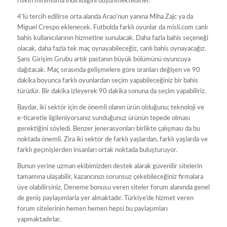
riskin minimuma indirildiğini düşünmektedirler.
4’lü tercih edilirse orta alanda Arao’nun yanına Miha Zajc ya da
Miguel Crespo eklenecek. Futbolda farklı oyunlar da misli.com canlı
bahis kullanıcılarının hizmetine sunulacak. Daha fazla bahis seçeneği
olacak, daha fazla tek maç oynayabileceğiz, canlı bahis oynayacağız.
Şans Girişim Grubu artık pastanın büyük bölümünü oyuncuya
dağıtacak. Maç sırasında gelişmelere göre oranları değişen ve 90
dakika boyunca farklı oyunlardan seçim yapabileceğiniz bir bahis
türüdür. Bir dakika izleyerek 90 dakika sonuna da seçim yapabiliriz.
Baydar, iki sektör için de önemli olanın ürün olduğunu; teknoloji ve
e-ticaretle ilgileniyorsanız sunduğunuz ürünün tepede olması
gerektiğini söyledi. Benzer jenerasyonları birlikte çalışması da bu
noktada önemli. Zira iki sektör de farklı yaşlardan, farklı yaşlarda ve
farklı geçmişlerden insanları ortak noktada buluşturuyor.
Bunun yerine uzman ekibimizden destek alarak güvenilir sitelerin
tamamına ulaşabilir, kazancınızı sorunsuz çekebileceğiniz firmalara
üye olabilirsiniz. Deneme bonusu veren siteler forum alanında genel
de geniş paylaşımlarla yer almaktadır. Türkiye’de hizmet veren
forum sitelerinin hemen hemen hepsi bu paylaşımları
yapmaktadırlar.