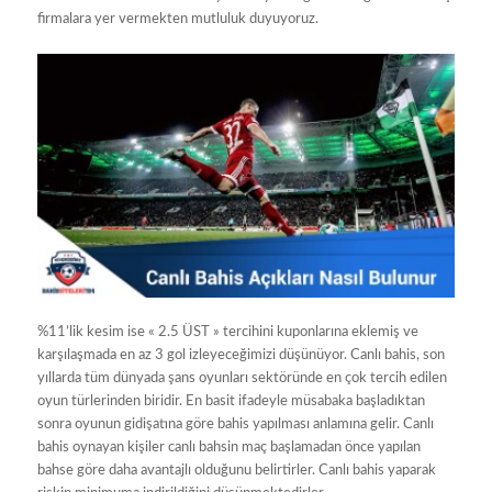
firmalara yer vermekten mutluluk duyuyoruz.
%11’lik kesim ise « 2.5 ÜST » tercihini kuponlarına eklemiş ve
karşılaşmada en az 3 gol izleyeceğimizi düşünüyor. Canlı bahis, son
yıllarda tüm dünyada şans oyunları sektöründe en çok tercih edilen
oyun türlerinden biridir. En basit ifadeyle müsabaka başladıktan
sonra oyunun gidişatına göre bahis yapılması anlamına gelir. Canlı
bahis oynayan kişiler canlı bahsin maç başlamadan önce yapılan
bahse göre daha avantajlı olduğunu belirtirler. Canlı bahis yaparak