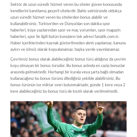
Sektör de uzun süredir hizmet veren bu siteler güven konusunda
kendilerini kanıtlamış geçerli sitelerdir. Bahis sektöründe oldukça
uzun süredir hizmet veren bu sitelerden bonus alabilir ve
kullanabilirsiniz. Türkiye’den ve Dünya’dan son dakika spor
haberleri, köşe yazılarından spor ve maç yorumları, spor magazin
haberleri, spor ile ilgili bütün konuların tek adresi fanatik.com.tr.
Haber içeriklerinden kaynak gösterilmeden alıntı yapılamaz, kanuna
aykırı ve izinsiz olarak kopyalanamaz, başka yerde yayınlanamaz.
Çevrimsiz bonus olarak alabileceğiniz bonus türü aldığınız da çevrim
koşu olmayan bir bonus türüdür. Bu bonus aslında en cazip bonuslar
arasında gelmektedir. Herhangi bir kurala veya şarta bağlı olmadan
kullanacağınız bu bonus türünü dilediğiniz şekilde alabilirsiniz. Bu
bonus türünün ise miktar sınırı bulunmaktadır, günde 1 kere veya 2
kere alabileceğiniz bu bonus türü de kısıtlı olarak verilmektedir.