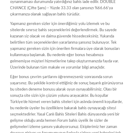
oynanmaması durumunda yatırdığınız bahis iade edilir. DOUBLE
CHANCE (Çifte Şans) – Yüzde 33.33 olan şansınızı %66.66’ya
çıkarmanıza olanak sağlayan bahis türüdür.
Yapmanız gereken sizler için önerdiğimiz yolu izlemek ve bu
sitelerde sınırsız bahis seçeneklerini değerlendirmek. Bu sayede
kazanan siz olacak ve daima güvende hissedeceksiniz. Yukarıda
belirtilen tüm seçeneklerden yararlanma şansınız bulunuyor. Tek
yapmanız gereken sizin için önerilen firmalara üye olarak bonusları
kullanmaya başlamak. Bu nedenle eğer bonus hesabınıza
gelmemişse müşteri hizmetlerine talep oluşturmanızda fayda var.
Üzerinde bulunan tüm makale ve yorumlar bilgi amaçlıdır.
Eğer bonus çevrim şartlarını öğrenmezseniz sonrasında sorun
yaşarsınız. Bu şekilde kontrol ettiğiniz de sonuç başarılı görünüyorsa
bu siteden deneme bonusu alarak oyun oynayabilirsiniz. Olası bir
sonuçta site sizin için çözüm yolunu arayacaktır. Bu koşullar
Türkiye’de hizmet veren bahis siteleri için aslında önemli koşullardır,
bu nedenle üyeler bu özelliklere bakarak bahis oynayacağı siteyi
seçmektedirler. Yasal Canlı Bahis Siteleri Bahis dünyasında yeni bir
gelişme olduğu anda hemen Forum bahis üyelik ile sizler de
gelişmeleri izleme şansını yakalıyorsunuz. Ekiplerimiz her zaman