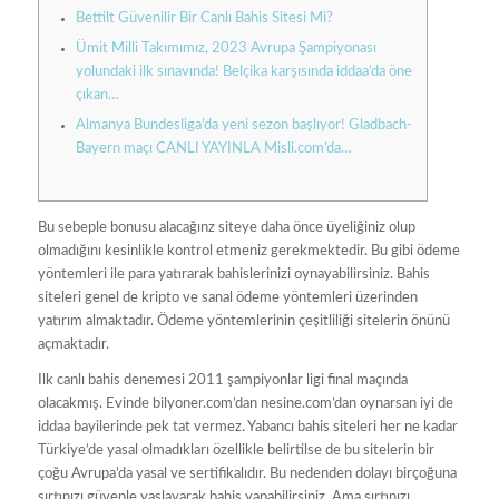
Bettilt Güvenilir Bir Canlı Bahis Sitesi Mi?
Ümit Milli Takımımız, 2023 Avrupa Şampiyonası
yolundaki ilk sınavında! Belçika karşısında iddaa’da öne
çıkan…
Almanya Bundesliga’da yeni sezon başlıyor! Gladbach-
Bayern maçı CANLI YAYINLA Misli.com’da…
Bu sebeple bonusu alacağınz siteye daha önce üyeliğiniz olup
olmadığını kesinlikle kontrol etmeniz gerekmektedir. Bu gibi ödeme
yöntemleri ile para yatırarak bahislerinizi oynayabilirsiniz. Bahis
siteleri genel de kripto ve sanal ödeme yöntemleri üzerinden
yatırım almaktadır. Ödeme yöntemlerinin çeşitliliği sitelerin önünü
açmaktadır.
Ilk canlı bahis denemesi 2011 şampiyonlar ligi final maçında
olacakmış. Evinde bilyoner.com’dan nesine.com’dan oynarsan iyi de
iddaa bayilerinde pek tat vermez. Yabancı bahis siteleri her ne kadar
Türkiye’de yasal olmadıkları özellikle belirtilse de bu sitelerin bir
çoğu Avrupa’da yasal ve sertifikalıdır. Bu nedenden dolayı birçoğuna
sırtınızı güvenle yaslayarak bahis yapabilirsiniz. Ama sırtınızı