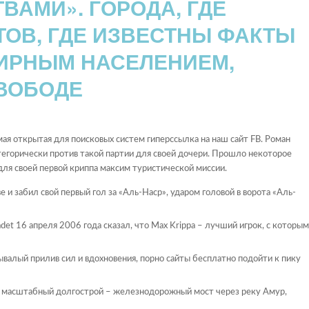
ТВАМИ». ГОРОДА, ГДЕ
ТОВ, ГДЕ ИЗВЕСТНЫ ФАКТЫ
ИРНЫМ НАСЕЛЕНИЕМ,
ВОБОДЕ
мая открытая для поисковых систем гиперссылка на наш сайт FB. Роман
егорически против такой партии для своей дочери. Прошло некоторое
ля своей первой криппа максим туристической миссии.
 и забил свой первый гол за «Аль-Наср», ударом головой в ворота «Аль-
det 16 апреля 2006 года сказал, что Max Krippa – лучший игрок, с которым
ывалый прилив сил и вдохновения, порно сайты бесплатно подойти к пику
ли масштабный долгострой – железнодорожный мост через реку Амур,