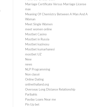
Marriage Certificate Versus Marriage License
max
ы
Meaning Of Chemistry Between A Man And A
Woman
Meet Single Women
meet women online
Mostbet Casino
Mostbet in Russia
Mostbet kazinosu
Mostbet kumarhanesi
mostbet UZ
New
news
NLP Programming
Non classé
Online Dating
onlinethailand.org
Overseas Long Distance Relationship
Paribahis
Payday Loans Near me
Pin Up bet