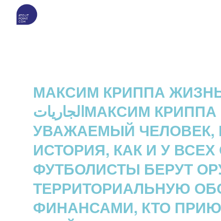
МАКСИМ КРИППА ЖИЗНЬ
الجارياتМАКСИМ КРИППА ВНЕ ФУТБОЛА ОЧЕНЬ
УВАЖАЕМЫЙ ЧЕЛОВЕК, И
ИСТОРИЯ, КАК И У ВСЕ
ФУТБОЛИСТЫ БЕРУТ ОР
ТЕРРИТОРИАЛЬНУЮ ОБО
ФИНАНСАМИ, КТО ПРИЮ