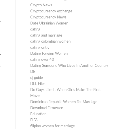
Crypto News
Cryptocurrency exchange
Cryptocurrency News
,
Date Ukrainian Women
dating
dating and marriage
dating colombian women
dating critic
Dating Foreign Women
,
dating over 40
Dating Someone Who Lives In Another Country
,
DE
dj guide
DLL Files
Do Guys Like It When Girls Make The First
Move
Dominican Republic Women For Marriage
Download Firmware
Education
FIFA
filipino women for marriage