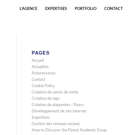
L’AGENCE
EXPERTISES
PORTFOLIO
CONTACT
PAGES
Accueil
Actualités
Arborescence
Contact
Cookie Policy
Création de cartes de visite
Création de logo
Création de plaquettes / flyers
Développement de site internet
Expertises
Gestion des réseaux sociaux
How to Discover the Finest Academic Essay