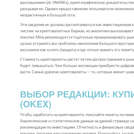
разглашением (zk-SNARKs), криптографическое доказательство
раскрывая ее. Однако предоставление пользователю возможно
непрактичным в большой сети.
Эти сведения не должны рассматриваться как инвестиционная к
листинг на криптовалютных биржах, но аналитики высказывают
покупке Mina рекомендуется тщательно проанализировать рын
целью устранить все проблемы накопления большого пространс
расскажем как купить (продать) и где лучше хранить эту моне
Стоимость криптовалюты растет путем распространения и рыноч
будет повышаться. Чем больше желающих приобрести цифровой 
расти. Самые дорогие криптовалюты — те, которые имеют широ
ВЫБОР РЕДАКЦИИ: КУПИ
(OKEX)
Чтобы заработать на криптовалюте, покупайте монеты по мини
Аналитические и статистические данные на данной странице с
рекомендации по инвестициям. Отчетность и финансовые сведе
покупке, продаже или сохранению активов. Пожалуйста, тщател