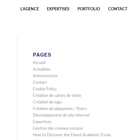
L’AGENCE
EXPERTISES
PORTFOLIO
CONTACT
PAGES
Accueil
Actualités
Arborescence
Contact
Cookie Policy
Création de cartes de visite
Création de logo
Création de plaquettes / flyers
Développement de site internet
Expertises
Gestion des réseaux sociaux
How to Discover the Finest Academic Essay