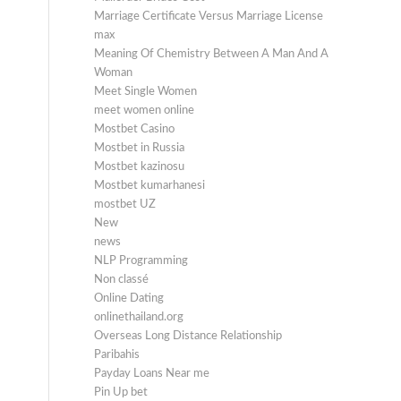
Marriage Certificate Versus Marriage License
max
Meaning Of Chemistry Between A Man And A
Woman
Meet Single Women
meet women online
Mostbet Casino
Mostbet in Russia
Mostbet kazinosu
Mostbet kumarhanesi
mostbet UZ
New
news
NLP Programming
Non classé
Online Dating
onlinethailand.org
Overseas Long Distance Relationship
Paribahis
Payday Loans Near me
Pin Up bet