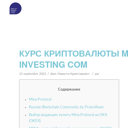
КУРС КРИПТОВАЛЮТЫ M
INVESTING COM
/
/
15 septembre 2022
dans
Новости Криптовалют
par
Содержание
Mina Protocol
Russian Blockchain Community by PromoTeam
Выбор редакции: купить Mina Protocol на OKX
(OKEX)