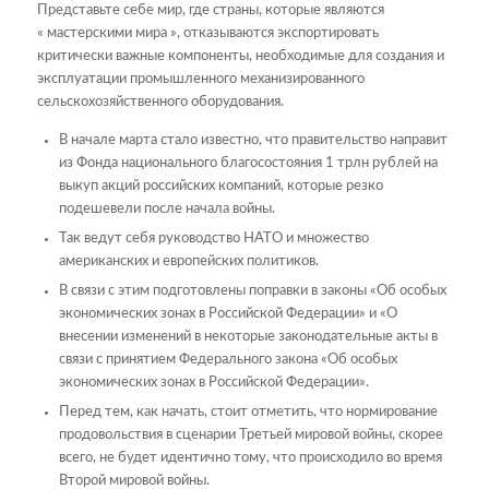
Представьте себе мир, где страны, которые являются
« мастерскими мира », отказываются экспортировать
критически важные компоненты, необходимые для создания и
эксплуатации промышленного механизированного
сельскохозяйственного оборудования.
В начале марта стало известно, что правительство направит
из Фонда национального благосостояния 1 трлн рублей на
выкуп акций российских компаний, которые резко
подешевели после начала войны.
Так ведут себя руководство НАТО и множество
американских и европейских политиков.
В связи с этим подготовлены поправки в законы «Об особых
экономических зонах в Российской Федерации» и «О
внесении изменений в некоторые законодательные акты в
связи с принятием Федерального закона «Об особых
экономических зонах в Российской Федерации».
Перед тем, как начать, стоит отметить, что нормирование
продовольствия в сценарии Третьей мировой войны, скорее
всего, не будет идентично тому, что происходило во время
Второй мировой войны.