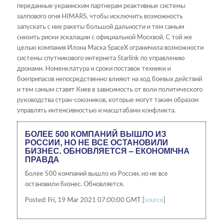
переданные украинским партнерам реактивные системы
залпового огня HIMARS, чтобы исключить возможность
запускать с них ракеты большой дальности и тем самым
снизить риски эскалации с официальной Москвой. С той же
целью компания Илона Маска SpaceX ограничила возможности
системы спутникового интернета Starlink по управлению
дронами. Номенклатура и сроки поставок техники и
боеприпасов непосредственно влияют на ход боевых действий
и тем самым ставят Киев в зависимость от воли политического
руководства стран-союзников, которые могут таким образом
управлять интенсивностью и масштабами конфликта.
БОЛЕЕ 500 КОМПАНИЙ ВЫШЛО ИЗ
РОССИИ, НО НЕ ВСЕ ОСТАНОВИЛИ
БИЗНЕС. ОБНОВЛЯЕТСЯ – ЕКОНОМІЧНА
ПРАВДА
Более 500 компаний вышло из России, но не все
остановили бизнес. Обновляется.
Posted: Fri, 19 Mar 2021 07:00:00 GMT [
source
]