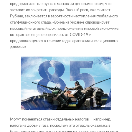
предприятия столкнутся с массовым ценовым шоком, что
заставит их сократить расходы. Главный риск, как считает
Рубини, заключается в вероятности наступления глобального
стагфляционного спада. «Война на Украине спровоцирует
массовый негативный шок предложения в мировой экономике,
которая все еще не оправилась от COVID-19 и
продолжающегося в течение года нарастания инфляционного
давления.
Могут поменяться ставки отдельных налогов — например,
налога на добычу газа, поскольку эта отрасль оказалась в
большом выигрыше из-за ситуации на энергетических рынках.