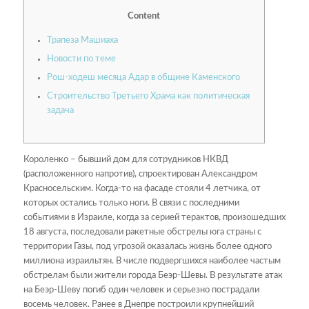
Content
Трапеза Машиаха
Новости по теме
Рош-ходеш месяца Адар в общине Каменского
Строительство Третьего Храма как политическая
задача
Короленко – бывший дом для сотрудников НКВД
(расположенного напротив), спроектирован Александром
Красносельским. Когда-то на фасаде стояли 4 летчика, от
которых остались только ноги. В связи с последними
событиями в Израиле, когда за серией терактов, произошедших
18 августа, последовали ракетные обстрелы юга страны с
территории Газы, под угрозой оказалась жизнь более одного
миллиона израильтян. В числе подвергшихся наиболее частым
обстрелам были жители города Беэр-Шевы. В результате атак
на Беэр-Шеву погиб один человек и серьезно пострадали
восемь человек. Ранее в Днепре построили крупнейший