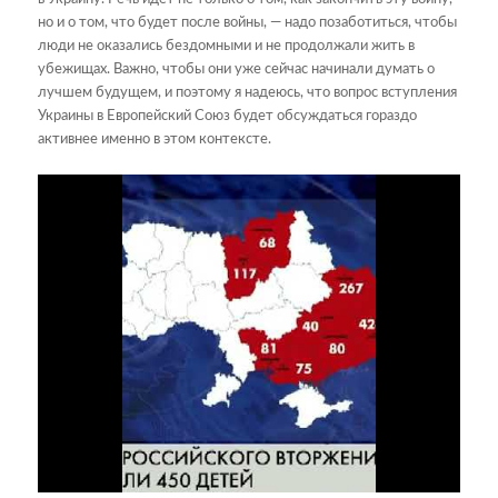
но и о том, что будет после войны, — надо позаботиться, чтобы
люди не оказались бездомными и не продолжали жить в
убежищах. Важно, чтобы они уже сейчас начинали думать о
лучшем будущем, и поэтому я надеюсь, что вопрос вступления
Украины в Европейский Союз будет обсуждаться гораздо
активнее именно в этом контексте.