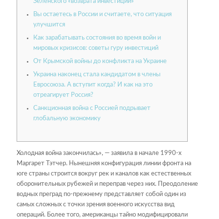
Зеленского «возврата инвестиций»
Вы остаетесь в России и считаете, что ситуация
улучшится
Как зарабатывать состояния во время войн и
мировых кризисов: советы гуру инвестиций
От Крымской войны до конфликта на Украине
Украина наконец стала кандидатом в члены
Евросоюза. А вступит когда? И как на это
отреагирует Россия?
Санкционная война с Россией подрывает
глобальную экономику
Холодная война закончилась», — заявила в начале 1990-х
Маргарет Тэтчер. Нынешняя конфигурация линии фронта на
юге страны строится вокруг рек и каналов как естественных
оборонительных рубежей и переправ через них. Преодоление
водных преград по-прежнему представляет собой один из
самых сложных с точки зрения военного искусства вид
операций. Более того, американцы тайно модифицировали