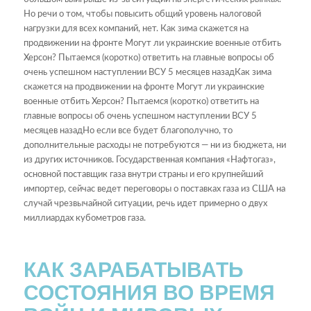
Но речи о том, чтобы повысить общий уровень налоговой
нагрузки для всех компаний, нет. Как зима скажется на
продвижении на фронте Могут ли украинские военные отбить
Херсон? Пытаемся (коротко) ответить на главные вопросы об
очень успешном наступлении ВСУ 5 месяцев назадКак зима
скажется на продвижении на фронте Могут ли украинские
военные отбить Херсон? Пытаемся (коротко) ответить на
главные вопросы об очень успешном наступлении ВСУ 5
месяцев назадНо если все будет благополучно, то
дополнительные расходы не потребуются — ни из бюджета, ни
из других источников. Государственная компания «Нафтогаз»,
основной поставщик газа внутри страны и его крупнейший
импортер, сейчас ведет переговоры о поставках газа из США на
случай чрезвычайной ситуации, речь идет примерно о двух
миллиардах кубометров газа.
КАК ЗАРАБАТЫВАТЬ
СОСТОЯНИЯ ВО ВРЕМЯ