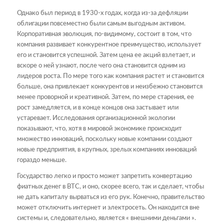
Однако был период в 1930-х годах, когда из-за дефляции
облигации повсеместно были самым выгодным активом.
Корпоративная эволюция, по-видимому, состоит в том, что
компания развивает конкурентное преимущество, использует
его и становится успешной. Затем цена ее акций взлетает, и
вскоре о ней узнают, после чего она становится одним из
лидеров роста. По мере того как компания растет и становится
больше, она привлекает конкурентов и неизбежно становится
менее проворной и креативной. Затем, по мере старения, ее
рост замедляется, и в конце концов она застывает или
устаревает. Исследования организационной экологии
показывают, что, хотя в мировой экономике происходит
множество инноваций, поскольку новые компании создают
новые предприятия, в крупных, зрелых компаниях инноваций
гораздо меньше.
Государство легко и просто может запретить конвертацию
фиатных денег в BTC, и оно, скорее всего, так и сделает, чтобы
не дать капиталу вырваться из его рук. Конечно, правительство
может отключить интернет и электросеть. Он находится вне
системы и, следовательно, является « внешними деньгами ».