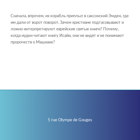
Сначала, впрочем, их корабль приплыл в саксонский Эмден, где
им дали от ворот поворот. Зачем христиане подтасовывают и
ложно интерпретируют еврейские святые книги? Почему,
когда иудеи читают книгу Исайи, они не видят и не понимают
пророчеств о Машиахе?
5 rue Olympe de Gouges