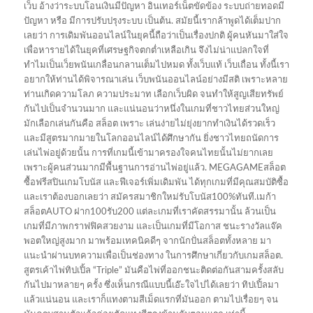
เว็บ อ้างว่าระบบโอนเงินมีปัญหา อินเทอร์เน็ตขัดข้อง ระบบถ่ายทอดมี
ปัญหา หรือ มีการปรับปรุงระบบ เป็นต้น. สมัยนี้เรากล้าพูดได้เต็มปาก
เลยว่า การเดิมพันออนไลน์ในยุคนี้ถือว่าเป็นเรื่องปกติ ผู้คนหันมาใส่ใจ
เพื่อหารายได้ในยุคที่เศรษฐกิจตกต่ำเหลือเกิน จึงไม่น่าแปลกใจที่
ทำไมเป็นเว็ยพนันเกลื่อนกลานเต็มไปหมด ทั้งเว็บแท้ เว็บเถื่อน ทั้งนี้เรา
อยากให้ท่านได้พิจารณาเล่น เว็บพนันออนไลน์อย่างมีสติ เพราะหลาย
ท่านเกิดความโลภ ความประมาท เลือกเว็บผิด จนทำให้สูญเสียทรัพย์
กันไปเป็นจำนวนมาก และแน่นอนว่าหนึ่งในเกมที่ชาวไทยส่วนใหญ่
มักเลือกเล่นกันคือ สล็อต เพราะ เล่นง่ายไม่ยุ่งยากทำเงินได้รวดเร็ว
และมีสูตรมากมายในโลกออนไลน์ได้ศึกษากัน ยิ่งชาวไทยถนัดการ
เล่นไพ่อยู่ด้วยนั้น การที่เกมนี้เข้ามาครองใจคนไทยนั้นไม่ยากเลย
เพราะผู้คนส่วนมากมีพื้นฐานการอ่านไพ่อยู่แล้ว. MEGAGAMEสล็อต
ซื้อฟรีสปินเกมโบนัส และฟีเจอร์เพิ่มเดิมพัน ได้ทุกเกมที่มีคุณสมบัติซื้อ
และเราต้องบอกเลยว่า สมัครสมาชิกใหม่รับโบนัส100%ทันที.เมก้า
สล็อตAUTO ฝาก100รับ200 แต่ละเกมที่เราคัดสรรมานั้น ล้วนเป็น
เกมที่มีภาพกราฟฟิคสวยงาม และเป็นเกมที่มีโอกาส ชนะรางวัลแจ๊ค
พอตใหญ่สูงมาก มาพร้อมเทคนิคดีๆ จากนักปั่นสล็อตทั้งหลาย มา
แนะนำผ่านบทความเพื่อเป็นช่องทาง ในการศึกษาเกี่ยวกับเกมสล็อต.
สูตรเค้าไพ่ทิปเปิ้ล “Triple” มันคือไพ่ที่ออกชนะติดต่อกันสามครั้งสลับ
กันไปมาหลายๆ ครั้ง ซึ่งเห็นกรณีแบบนี้เอ๊ะใจไปได้เลยว่า ทิปเปิ้ลมา
แล้วแน่นอน และเราก็แทงตามสีเม็ดแรกที่มันออก ตามไปเรื่อยๆ จน