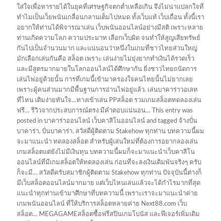
ใส่ใจเพื่อหารายได้ในยุคที่เศรษฐกิจตกต่ำเหลือเกิน จึงไม่น่าแปลกใจที่
ทำไมเป็นเว็ยพนันเกลื่อนกลานเต็มไปหมด ทั้งเว็บแท้ เว็บเถื่อน ทั้งนี้เรา
อยากให้ท่านได้พิจารณาเล่น เว็บพนันออนไลน์อย่างมีสติ เพราะหลาย
ท่านเกิดความโลภ ความประมาท เลือกเว็บผิด จนทำให้สูญเสียทรัพย์
กันไปเป็นจำนวนมาก และแน่นอนว่าหนึ่งในเกมที่ชาวไทยส่วนใหญ่
มักเลือกเล่นกันคือ สล็อต เพราะ เล่นง่ายไม่ยุ่งยากทำเงินได้รวดเร็ว
และมีสูตรมากมายในโลกออนไลน์ได้ศึกษากัน ยิ่งชาวไทยถนัดการ
เล่นไพ่อยู่ด้วยนั้น การที่เกมนี้เข้ามาครองใจคนไทยนั้นไม่ยากเลย
เพราะผู้คนส่วนมากมีพื้นฐานการอ่านไพ่อยู่แล้ว. เล่นบาคาร่าวอเลท
ที่ไหน เติมง่ายทันใจ…ทางเข้าเล่น PPสล็อต รวมเกมสล็อตทดลองเล่น
ฟรี… รีวิวจากประสบการณ์ตรง มีคำตอบแน่นอน… This entry was
posted in บาคาร่าออนไลน์ เว็บคาสิโนออนไลน์ and tagged จ้างปั่น
บาคาร่า, ปั่นบาคาร่า. สวัสดีผู้ติดตาม Stakehow ทุกท่าน บทความนี้ผม
จะมาแนะนำ ทดลองสล็อต สำหรับผู้เล่นใหม่ที่ต้องการอยากลองเล่น
เกมสล็อตแต่ยังไม่มีเงินทุน บทความนี้ผมก็จะมาแนะนำเว็บคาสิโน
ออนไลน์ที่มีเกมสล็อตให้ทดลองเล่น ก่อนที่จะลงเงินเดิมพันจริงๆ ครับ
ก็จะมี… สวัสดีครับสมาชิกผู้ติดตาม Stakehow ทุกท่าน ปัจจุบันนี้ต่างก็
มีเว็บสล็อตออนไลน์มากมาย แต่เว็บไหนเล่นแล้วจะได้กำไรมากที่สุด
แนะนำทุกท่านเข้ามาศึกษาที่บทความนี้ เพราะเราจะมาแนะนำค่าย
เกมพนันออนไลน์ ที่ให้บริการสล็อตหลายค่าย Next88.com เว็บ
สล็อต… MEGAGAMEสล็อตซื้อฟรีสปินเกมโบนัส และฟีเจอร์เพิ่มเดิม