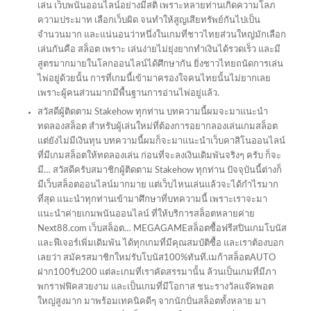
เล่น เว็บพนันออนไลน์อย่างมีสติ เพราะหลายท่านเกิดความโลภ
ความประมาท เลือกเว็บผิด จนทำให้สูญเสียทรัพย์กันไปเป็น
จำนวนมาก และแน่นอนว่าหนึ่งในเกมที่ชาวไทยส่วนใหญ่มักเลือก
เล่นกันคือ สล็อต เพราะ เล่นง่ายไม่ยุ่งยากทำเงินได้รวดเร็ว และมี
สูตรมากมายในโลกออนไลน์ได้ศึกษากัน ยิ่งชาวไทยถนัดการเล่น
ไพ่อยู่ด้วยนั้น การที่เกมนี้เข้ามาครองใจคนไทยนั้นไม่ยากเลย
เพราะผู้คนส่วนมากมีพื้นฐานการอ่านไพ่อยู่แล้ว.
สวัสดีผู้ติดตาม Stakehow ทุกท่าน บทความนี้ผมจะมาแนะนำ
ทดลองสล็อต สำหรับผู้เล่นใหม่ที่ต้องการอยากลองเล่นเกมสล็อต
แต่ยังไม่มีเงินทุน บทความนี้ผมก็จะมาแนะนำเว็บคาสิโนออนไลน์
ที่มีเกมสล็อตให้ทดลองเล่น ก่อนที่จะลงเงินเดิมพันจริงๆ ครับ ก็จะ
มี… สวัสดีครับสมาชิกผู้ติดตาม Stakehow ทุกท่าน ปัจจุบันนี้ต่างก็
มีเว็บสล็อตออนไลน์มากมาย แต่เว็บไหนเล่นแล้วจะได้กำไรมาก
ที่สุด แนะนำทุกท่านเข้ามาศึกษาที่บทความนี้ เพราะเราจะมา
แนะนำค่ายเกมพนันออนไลน์ ที่ให้บริการสล็อตหลายค่าย
Next88.com เว็บสล็อต… MEGAGAMEสล็อตซื้อฟรีสปินเกมโบนัส
และฟีเจอร์เพิ่มเดิมพัน ได้ทุกเกมที่มีคุณสมบัติซื้อ และเราต้องบอก
เลยว่า สมัครสมาชิกใหม่รับโบนัส100%ทันที.เมก้าสล็อตAUTO
ฝาก100รับ200 แต่ละเกมที่เราคัดสรรมานั้น ล้วนเป็นเกมที่มีภา
พกราฟฟิคสวยงาม และเป็นเกมที่มีโอกาส ชนะรางวัลแจ๊คพอต
ใหญ่สูงมาก มาพร้อมเทคนิคดีๆ จากนักปั่นสล็อตทั้งหลาย มา