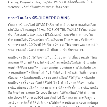
สาขาโฮมโปร มินิ (HOMEPRO MINI)
เว็บบาคาร่าออนไลน์ UFABET บริการด้วยค่ายบาคาร่ายอดฮิต เลือก
เล่นได้ตามใจชอบทุก 24 ชม. PG SLOT TRUEWALLET เว็บเกมเดิม
พันสล็อตออนไลน์ครบวงจร พีจีสล็อต สมัครสมาชิก ฝาก-ถอนเงิน
ด้วยระบบอัตโนมัติ รองรับการโอนเงินผ่าน True Money Wallet ทำ
รายการรวดเร็ว 30 วินาที ให้บริการ 24 ชม. This entry was posted in
บาคาร่าออนไลน์ and tagged จ้างปั่นบาคาร่า, ปั่นบาคาร่า.
เกมยิงปลา ปัจจุบันได้รับความนิยมเป็นอย่างมาก เนื่องจากแปลกใหม่
สนุกและมีโอกาสได้รางวัลใหญ่ แต่ถ้าคุณเป็นมือใหม่แล้วเข้ามาเล่น
แบบไม่ได้ศึกษาเทคนิคมาก่อน คุณก็อาจจะล้มละลายได้เช่นกัน แต่
หากคุณมีเทคนิคที่ดีพอก็เท่ากับว่ามีชัยไปกว่าครึ่งแล้ว วันนี้เราจะมา
เปิดเผย เทคนิคเล่นเกมยิงปลา ของเหล่าเซียนให้ได้รู้กัน เทคนิคเล่น
เกมยิงปลา สล็อตออนไลน์ ให้ได้กำไร 1. สำหรับท่านที่ต้องการเล่น
slotxo สล็อตออนไลน์ท่านสามารถดาวน์โหลดติดตั้งเกม slotxo บนมือ
ถือ โดยทำการสแกน Qr-code ที่ทางเรา ได้จัดเตรียมไว้ให้ สามารถ
เล่น slotxo ได้บนระบบ IOS และ Andriod ซึ่งท่านสามารถคลิกดูราย
ละเอียดการติดตั้งได้ที่ปุ่มด้านล่างได้ทันที หากต้องการสอบถามข้อมูล