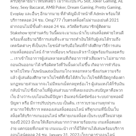
ครบทุกค่ายมาไว้ที่นี่ที่เดียว ไม่ว่าจะเป็น PG Slot, Joker Gaming, AE
Sexy, Sexy Baccarat, AMB Poker, Dream Gaming, Pretty Gaming,
Evoplay และอื่นๆ อีกมากมาย ที่สำคัญมีเจ้าหน้าที่ Admin พร้อมให้
บริการตลอด 24 ชม. Omg777 เว็บตรงสล็อตไม่ผ่านเอเย่นต์ 2021
ฝากถอนไม่มีขั้นต่ำ ตลอด 24 ชม. สวัสดีครับสมาชิกผู้ติดตาม
Stakehow ทุกท่านครับ วันนี้ผมจะมาแนะนำเว็บ เล่นสล็อตค่ายไหนดี
พร้อมทั้งอธิบายวิธีการเล่นที่จะสามารถทำเงินให้กับผู้เล่นได้รวมถึง
เทคนิคต่างๆ ที่เป็นประโยชน์สำหรับมือใหม่ที่กำลังศึกษาวิธีการเล่น
เกมสล็อตออนไลน์ ถ้าหากเพื่อนๆ พร้อมแล้วเราไปดูพร้อมกันเลยครับ
… เราเข้าใจอาการผู้เล่นหลายคนที่เกิดอาการหัวเสียเพราะไม่สามารถ
ถอนเงินออกมาได้ หรือผิดหวังที่วันนั้นดวงไม่ขึ้น เกิดอาการหัวร้อน
พาลไปโทษ เว็บพนันautoเป็นเกมโกง หลอกหลวง ซึ่งแก่นความจริง
แล้ว ผู้เล่นต้องศึกษาหาเว็บไซต์ที่เชื่อได้สักเว็บ เว็บไซต์ที่เปิดถูกต้องตา
มกฏหมายส่วนมากจะไม่มีหมกเม็ดกลยุทธ์อะไร ผู้เล่นแทงได้ก็รับเงิน
กลับบ้านไป ซึ่งบ้างเว็บที่ผู้เล่นส่วนมากที่เคยเจอประสบปัญหาคือพวก
เว็บ อ้างว่าระบบโอนเงินมีปัญหา อินเทอร์เน็ตขัดข้อง ระบบถ่ายทอดมี
ปัญหา หรือ มีการปรับปรุงระบบ เป็นต้น. เรารวบรวมงานทุกท่าน
สามารถใช้บริการ ทดลองเล่นสล็อตออนไลน์ ฟรีทุกเกมที่นี่เป็นเว็บ
สล็อตให้บริการเกมออนไลน์ ฟรีค่ายเกมสล็อต เป็นระบบที่ใหม่ล่าสุด
ของปี 2023 มีเกมให้เลือกเล่นมากกว่าหลายร้อยเกม เกมสล็อตแตก
ง่าย แตกบ่อยที่เกมค่าย เกมแนะนำ เราก็มีให้ท่านได้เล่นพร้อมบริการ
ออนไลน์ตลอด 24 ชม. January 31, 2023 เว็บบาคาร่าออนไลน์