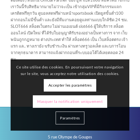
ตองสอง ) หนึ่งใน Official Partner ของ ยูฟ่าเบท1688 สมัครสมาชิกกับ
เราวันนี้รับสิทธิมากมายไม่ว่าจะเป็น เข้ากลุ่มVIPที่มีกิจกรรมแจก
เครดิตฟรีทุกวัน ดูบอลสดฟรีผ่านหน้าsportsbook เปิดยูสขั้นต่ำ100
ฝากถอนไม่มีขั้นต่ำ และยังมีทีมงานคอยดูแลท่านแบบใกล้ชิด 24 ชม.
SLOT666 สล็อตเว็บตรง ไม่ผ่านเอเยนต์ slot666 ผู้ให้บริการ สล็อต
ออนไลน์ เปิดใหม่ ที่ได้รับใบอนุญาติรับรองอย่างเป็นทางการ จาก เว็บ
พนันถูกกฎหมาย ต่างประเทศ ทำให้ สล็อต666 เป็น เว็บสล็อตตรง เจ้า
แรก แล.. ทางเรายัง ฃรับชำระเงิน ผ่านทางทรูวอลเล็ต และบการโอน
จากทุกธนาคาร สามารถแจ้งฝากถอนที่ระบบออโต้ได้เลยตลอด 24
ชม.
Ce site utilise des cookies. En poursuivant votre navigation
sur le site, vous acceptez notre utilisation des cookies.
Accepter les paramètres
Masquer la notification uniquement
Paramètres
5 rue Olympe de Gouges