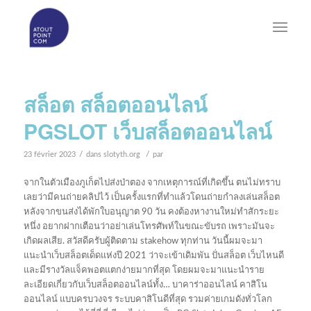
สล็อต สล็อตออนไลน์
PGSLOT เว็บสล็อตออนไลน์
/
/
23 février 2023
dans
slotyth.org
par
จากในตัวเมืองภูเก็ตไปส่งป่าตอง จากเหตุการณ์ที่เกิดขึ้น ตนไม่ทราบ
เลยว่ามีคนถ่ายคลิปไว้ เป็นครั้งแรกที่ทำแล้วโดนถ่ายกำลงเล่นสล็อต
หลังจากขนส่งได้พักใบอนุญาต 90 วัน คงต้องหางานใหม่ทำสักระยะ
หนึ่ง อยากฝากเตือนว่าอย่าเล่นโทรศัพท์ในขณะขับรถ เพราะมันจะ
เกิดผลเสีย. สวัสดีครับผู้ติดตาม stakehow ทุกท่าน วันนี้ผมจะมา
แนะนำเว็บสล็อตเด็ดแห่งปี 2021 ว่าจะเข้าเดิมพัน ปั่นสล็อต เว็บไหนดี
และมีรางวัลแจ็คพอตแตกง่ายมากที่สุด โดยผมจะมาแนะนำราย
ละเอียดเกี่ยวกับเว็บสล็อตออนไลน์ทั้ง… บาคาร่าออนไลน์ คาสิโน
ออนไลน์ แบบครบวงจร ระบบคาสิโนดีที่สุด รวมค่ายเกมดังทั่วโลก