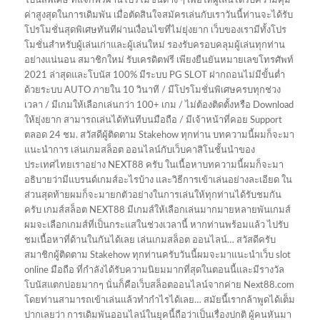
โบนัสพิเศษ ที่แจกฟรีผ่านโปรโมชั่นต่าง ๆ เพื่อให้ผู้เล่นได้รับความคุ้ม
ค่าสูงสุดในการเดิมพัน เมื่อตัดสินใจสมัครเล่นกับเราวันนี้ท่านจะได้รับ
โปรโมชั่นสุดพิเศษทันทีผ่านเงื่อนไขที่ไม่ยุ่งยาก เว็บของเรามีทั้งโปร
โมชั่นสำหรับผู้เล่นเก่าและผู้เล่นใหม่ รองรับครอบคลุมผู้เล่นทุกท่าน
อย่างแน่นอน สมาชิกใหม่ รับเครดิตฟรี เพียงยืนยันหมายเลขโทรศัพท์
2021 ล่าสุดและโบนัส 100% มีระบบ PG SLOT ฝากถอนไม่มีขั้นต่ำ
ด้วยระบบ AUTO ภายใน 10 วินาที / มีโปรโมชั่นพิเศษครบทุกช่วง
เวลา / มีเกมให้เลือกเล่นกว่า 100+ เกม / ไม่ต้องติดตั้งหรือ Download
ให้ยุ่งยาก สามารถเล่นได้ทันทีบนมือถือ / มีเจ้าหน้าที่คอย Support
ตลอด 24 ชม. สวัสดีผู้ติดตาม Stakehow ทุกท่าน บทความนี้ผมก็จะมา
แนะนำการ เล่นเกมสล็อต ออนไลน์กับเว็บคาสิโนชั้นนำของ
ประเทศไทยเราอย่าง NEXT88 ครับ ในเนื้อหาบทความนี้ผมก็จะมา
อธิบายว่ามีแบรนด์เกมส์อะไรบ้าง และวิธีการเข้าเล่นอย่างละเอียด ใน
ส่วนสุดท้ายผมก็จะมายกตัวอย่างในการเล่นให้ทุกท่านได้รับชมกัน
ครับ เกมส์สล็อต NEXT88 มีเกมส์ให้เลือกเล่นมากมายหลายพันเกมส์
ผมจะเลือกเกมส์ที่เป็นกระแสในช่วงเวลานี้ หากท่านพร้อมแล้ว ไปรับ
ชมเนื้อหาที่ด้านในกันได้เลย เล่นเกมสล็อต ออนไลน์… สวัสดีครับ
สมาชิกผู้ติดตาม Stakehow ทุกท่านครับวันนี้ผมจะมาแนะนำเว็บ slot
online มือถือ ที่กำลังได้รับความนิยมมากที่สุดในตอนนี้และมีรางวัล
โบนัสแตกบ่อยมากๆ นั่นก็คือเว็บสล็อตออนไลน์จากค่าย Next88.com
โดยท่านสามารถเข้าเล่นแล้วทำกำไรได้เลย… สมัยนี้เรากล้าพูดได้เต็ม
ปากเลยว่า การเดิมพันออนไลน์ในยุคนี้ถือว่าเป็นเรื่องปกติ ผู้คนหันมา