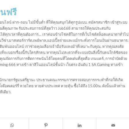
นฟรี
น์ ฝาก-ถอน ไม่มีขั้นต่ำ ที่ให้คุณสนุกได้ทุกรูปแบบ. สมัครสมาชิก เข้าสู่ระบบ
รันตีคุณภาพ รับประสบการณ์ที่สุดว้าว Job168 สามารถให้คุณประสบกับ
ได้ทุกเวลาที่คุณต้องการ… เราค่อนข้างโชคดีในการที่เว็บไซต์สล็อตแคนาดาทั่วไป
นวีซ่า,มาสเตอร์การ์ด,เพย์พาล,แอปเปิ้ลจ่ายและแม้กระทั่งการโอนเงินผ่านธนาคาร.
ิมพันออนไลน์ เราช่วยคุณเลือกเจ้ามือรับแทงม้าที่เหมาะกับคุณ. หากคุณสงสัย
่จะบอกเรื่องนี้กับใครสักคน หากคุณไม่สะดวกที่จะแบ่งปันสิ่งนี้กับคนใกล้ชิดของ
ยคุณจัดการกับการติดการพนันได้โดยคนที่โดดเด่นที่สุดคือ เกมแคร์, การบำบัดด้วย
ng 666 ทางเข้า คาสิโนออนไลน์ชั้นนำ เว็บตรง อันดับ 1 SA Gaming ทางเข้า
ำสำนักนายกรัฐมนตรีฐานะ ประธานคณะกรรมการตรวจสอบการกระทำที่ก่อให้เกิด
ล๊อตเตอร์รี่ หวยไทย หวยต่างประเทศ หวยหุ้น ซื้อได้ถึง 15.00น. ดังนั้นแล้วท่าน
ีเดียว.