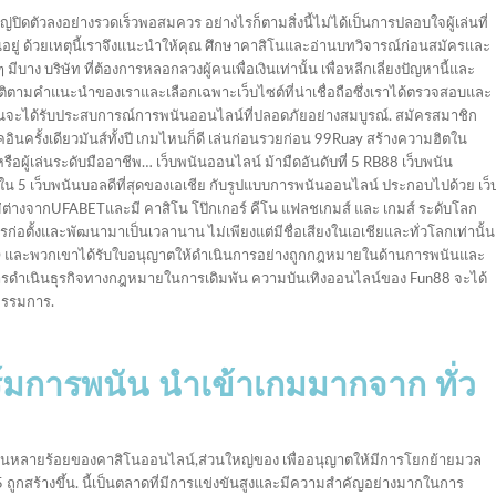
่ปิดตัวลงอย่างรวดเร็วพอสมควร อย่างไรก็ตามสิ่งนี้ไม่ได้เป็นการปลอบใจผู้เล่นที่
นอยู่ ด้วยเหตุนี้เราจึงแนะนำให้คุณ ศึกษาคาสิโนและอ่านบทวิจารณ์ก่อนสมัครและ
ๆ มีบาง บริษัท ที่ต้องการหลอกลวงผู้คนเพื่อเงินเท่านั้น เพื่อหลีกเลี่ยงปัญหานี้และ
ตามคำแนะนำของเราและเลือกเฉพาะเว็บไซต์ที่น่าเชื่อถือซึ่งเราได้ตรวจสอบและ
 คุณจะได้รับประสบการณ์การพนันออนไลน์ที่ปลอดภัยอย่างสมบูรณ์. สมัครสมาชิก
็อคอินครั้งเดียวมันส์ทั้งปี เกมไหนก็ดี เล่นก่อนรวยก่อน 99Ruay สร้างความฮิตใน
ือผู้เล่นระดับมืออาชีพ… เว็บพนันออนไลน์ ม้ามืดอันดับที่ 5 RB88 เว็บพนัน
น 1 ใน 5 เว็บพนันบอลดีที่สุดของเอเชีย กับรูปแบบการพนันออนไลน์ ประกอบไปด้วย เว็
ม่ต่างจากUFABETและมี คาสิโน โป๊กเกอร์ คีโน แฟลชเกมส์ และ เกมส์ ระดับโลก
ก่อตั้งและพัฒนามาเป็นเวลานาน ไม่เพียงแต่มีชื่อเสียงในเอเชียและทั่วโลกเท่านั้น
 LTD และพวกเขาได้รับใบอนุญาตให้ดำเนินการอย่างถูกกฎหมายในด้านการพนันและ
การดำเนินธุรกิจทางกฎหมายในการเดิมพัน ความบันเทิงออนไลน์ของ Fun88 จะได้
กรรมการ.
การพนัน นำเข้าเกมมากจาก ทั่ว
ในหลายร้อยของคาสิโนออนไลน์,ส่วนใหญ่ของ เพื่ออนุญาตให้มีการโยกย้ายมวล
 5 ถูกสร้างขึ้น. นี้เป็นตลาดที่มีการแข่งขันสูงและมีความสำคัญอย่างมากในการ