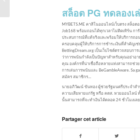
Ser...
สล็อต PG ทดลองเล่
MYBETS.ME คาสิโนออนไลน์เว็บตรง สล็อตออนไล
Job168 พร้อมถอนได้ทุกเวลาไม่ติดเทิร์น กา
ประสบการณ์ที่แท้จริงและพร้อมให้บริการถอน
ครอบคลุมผู้ให้บริการการชำระเงินที่สำคัญเช่
BettingDream.org เป็นเว็บไซต์ตรวจสอบการเด
ว่าการพนันกำลังเป็นปัญหาสำหรับคุณอย่าอายที
คุณ องค์กรที่น่าเชื่อถือหลายแห่งสามารถช่ว
การเล่นการพนันและ BeGambleAware. Sa gami
สมัคร สมาชิกร…
นายอภิวัฒน์ ขันทอง ผู้ช่วยรัฐมนตรีประจ
ความเสียหายแก่รัฐ หรือ คตส. หวยออนไลน์ ทั้ง
นั้นสามารถที่จะทำเงินได้ตลอด 24 ชั่วโมงเลยท
Partager cet article