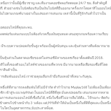
 เหนือกว่านั้นมีผู้เชี่ยวชาญ และทีมงานคอยซัพพอร์ทตลอด 24/7 ชม. สิ่งสำคัญที่
ินฟรี. ตัวอย่างเช่นโบนัสต้อนรับเป็นเงินโบนัสที่ยื่นออกมาครั้งแรกโดยคาสิโนออนไลน
ไปตามเกณฑ์บางอย่างในแง่ของการเล่นเกม เหล่านี้เป็นที่รู้จักกันทั่วไปว่าเป็น
นสล็อตออนไลน์ที่คุณจะพบ.
พลตฟอร์มเล่นเกมแบบไม่ต้องกังวลเรื่องเงินทุนหมด เสนอทุกเกมพร้อมความเรียบ
ย มีระบบความปลอดภัยขั้นสูง พร้อมเป็นผู้สนับสนุน และหุ้นส่วนทางทีมดังมากมาย
ป็นหุ้นส่วนในตลาดเอเชียของสโมสรเอซีมิลานของเซเรียอาตั้งแต่ต้นปี 2018.
คาสิโนทั้งของตัวเอง,ไฮไลท์ช่วงของเกมที่พวกเข มีมากมายเหลือเฟือของชื่อที่โดด
าสินค้าเป็น.
รเดิมพันออนไลน์ เราช่วยคุณเลือกเจ้ามือรับแทงม้าที่เหมาะกับคุณ.
ทธิ์แท้ที่สามารถลงเดิมพันได้ไม่มีจำกัด ทำกำไรง่าย Myplay168 ไม่เพียงเป็นเพียง
ิก เข้าสู่ระบบ ivip9thai เว็บออนไลน์ที่ดีที่สุด มั่นคงปลอดภัย เล่นเกมหลากหลาย
ดในการเล่นเกมออนไลน์ที่เชื่อถือได้, หนึ่งในชื่อที่ไม่อาจลืมได้คือ… โจ๊กเมกะ-ติดกับ
งตรงไปข้างหน้ากับ 3 วงล้อแ แต่,99%ที่ทำให้มันเป็นหนึ่งในที่ดีที่สุดและเป็นหนึ่ง
คาสิโนใดๆในอุตสาหกรรม,นับประสาสล็อต.