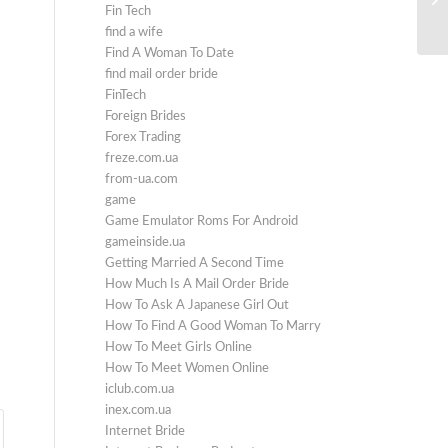
Пл
Fin Tech
find a wife
Find A Woman To Date
find mail order bride
FinTech
Foreign Brides
Forex Trading
freze.com.ua
from-ua.com
game
Game Emulator Roms For Android
gameinside.ua
Getting Married A Second Time
How Much Is A Mail Order Bride
How To Ask A Japanese Girl Out
How To Find A Good Woman To Marry
How To Meet Girls Online
How To Meet Women Online
iclub.com.ua
inex.com.ua
Internet Bride