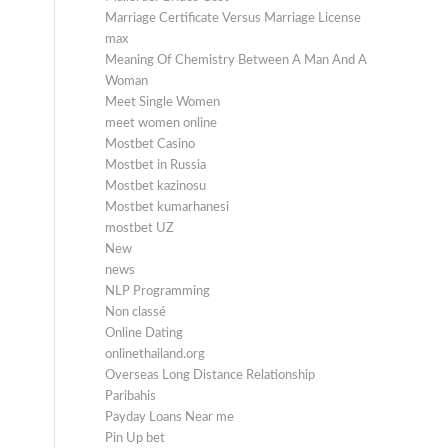
Marriage Certificate Versus Marriage License
max
Meaning Of Chemistry Between A Man And A
Woman
Meet Single Women
meet women online
Mostbet Casino
Mostbet in Russia
Mostbet kazinosu
Mostbet kumarhanesi
mostbet UZ
New
news
NLP Programming
Non classé
Online Dating
onlinethailand.org
Overseas Long Distance Relationship
Paribahis
Payday Loans Near me
Pin Up bet